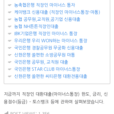
농축협은행 직장인 마이너스 통자
케이뱅크 신용대출 (직장인 마이너스통장-마통)
농협 공무원,교직원,공기업 신용대출
농협 NH튼튼직장인대출
IBK기업은행 직장인 마이너스 통장
우리은행 우리 WON하는 마이너스 통장
국민은행 경찰공무원 무궁화 신용대출
신한은행 쏠편한 소방공무원 마통
국민은행 공무원, 교직원 대출
국민은행 STAR CLUB 마이너스통장
신한은행 쏠편한 씨티은행 대환전용대출
지금까지 직장인 대환대출(마이너스통장) 한도, 금리, 신
용점수(등급) – 토스뱅크 등에 관하여 살펴보았습니다.
POST VIEWS:
1,356