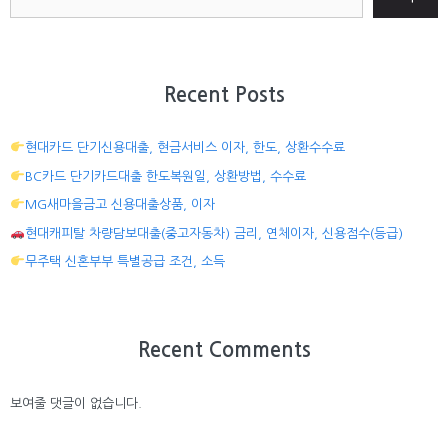
Recent Posts
현대카드 단기신용대출, 현금서비스 이자, 한도, 상환수수료
BC카드 단기카드대출 한도복원일, 상환방법, 수수료
MG새마을금고 신용대출상품, 이자
현대캐피탈 차량담보대출(중고자동차) 금리, 연체이자, 신용점수(등급)
무주택 신혼부부 특별공급 조건, 소득
Recent Comments
보여줄 댓글이 없습니다.