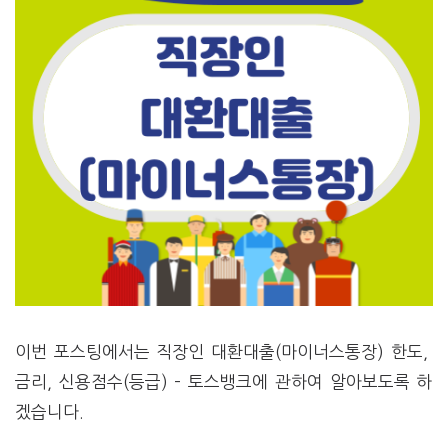
이번 포스팅에서는 직장인 대환대출(마이너스통장) 한도,
금리, 신용점수(등급) – 토스뱅크에 관하여 알아보도록 하
겠습니다.