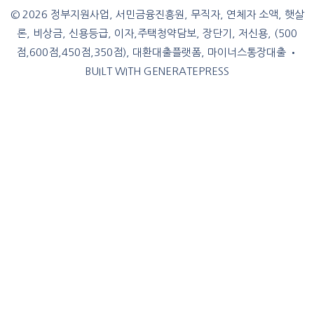
© 2026 정부지원사업, 서민금융진흥원, 무직자, 연체자 소액, 햇살
론, 비상금, 신용등급, 이자,주택청약담보, 장단기, 저신용, (500
점,600점,450점,350점), 대환대출플랫폼, 마이너스통장대출
•
BUILT WITH
GENERATEPRESS