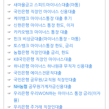
새마을금고 스피드마이너스대출(마통)
국민은행 직장인 마이너스 신용대출
케이뱅크 마이너스통장 대출 후기
신한은행 마이너스 통장 한도, 이자
카카오뱅크 마이너스 통장 대출
핀크 비상금대출(마이너스통장 – 마통)
토스뱅크 마이너스통장 한도, 금리
농협은행 직장인대출 금리, 한도
KB국민은행 직장인 마이너스대출
하나은행 마이너스 하나원큐 무직자 신용대출
국민은행 에이스전문직대출
국민은행 공무원/교직원 직장인대출
NH농협
공무원가계자금신용대출
우리은행 우리WON하는 마이너스 통장 금리(이자
율)
우리은행 주거래 직장인대출