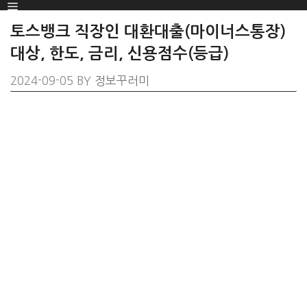
Menu
SKIP
TO
토스뱅크 직장인 대환대출(마이너스통장)
CONTENT
대상, 한도, 금리, 신용점수(등급)
2024-09-05
BY
정보꾸러미