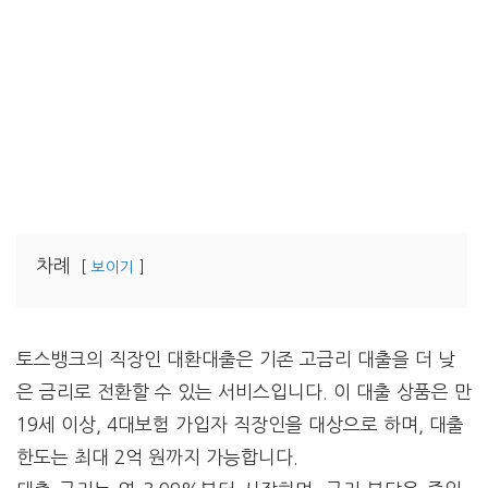
차례
보이기
토스뱅크의 직장인 대환대출은 기존 고금리 대출을 더 낮
은 금리로 전환할 수 있는 서비스입니다. 이 대출 상품은 만
19세 이상, 4대보험 가입자 직장인을 대상으로 하며, 대출
한도는 최대 2억 원까지 가능합니다.