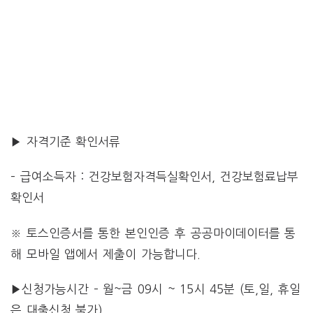
▶ 자격기준 확인서류
– 급여소득자 : 건강보험자격득실확인서, 건강보험료납부
확인서
※ 토스인증서를 통한 본인인증 후 공공마이데이터를 통
해 모바일 앱에서 제출이 가능합니다.
▶신청가능시간 – 월~금 09시 ~ 15시 45분 (토,일, 휴일
은 대출신청 불가)