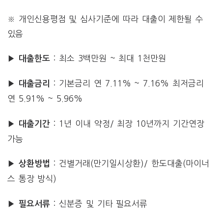
※ 개인신용평점 및 심사기준에 따라 대출이 제한될 수
있음
▶
: 최소 3백만원 ~ 최대 1천만원
대출한도
▶
: 기본금리 연 7.11% ~ 7.16% 최저금리
대출금리
연 5.91% ~ 5.96%
▶
: 1년 이내 약정/ 최장 10년까지 기간연장
대출기간
가능
▶
: 건별거래(만기일시상환)/ 한도대출(마이너
상환방법
스 통장 방식)
▶
: 신분증 및 기타 필요서류
필요서류