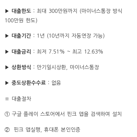
▶
: 최대 300만원까지 (마이너스통장 방식
대출한도
100만원 한도)
▶
: 1년 (10년까지 자동연장 가능)
대출기간
▶
: 최저 7.51% ~ 최고 12.63%
대출금리
▶
: 만기일시상환, 마이너스통장
상환방식
▶
: 없음
중도상환수수료
※ 대출절차
① 구글 플레이 스토어에서 핀크 앱을 검색하여 설치
② 핀크 앱실행, 휴대폰 본인인증