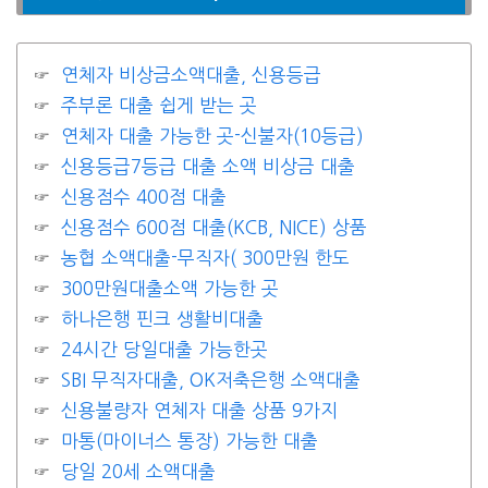
연체자 비상금소액대출, 신용등급
주부론 대출 쉽게 받는 곳
연체자 대출 가능한 곳-신불자(10등급)
신용등급7등급 대출 소액 비상금 대출
신용점수 400점 대출
신용점수 600점 대출(KCB, NICE) 상품
농협 소액대출-무직자( 300만원 한도
300만원대출소액 가능한 곳
하나은행 핀크 생활비대출
24시간 당일대출 가능한곳
SBI 무직자대출, OK저축은행 소액대출
신용불량자 연체자 대출 상품 9가지
마통(마이너스 통장) 가능한 대출
당일 20세 소액대출