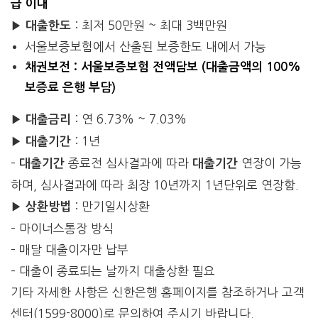
급 이내
▶
:
최저 50만원 ~ 최대 3백만원
대출한도
서울보증보험에서 산출된 보증한도 내에서 가능
채권보전 : 서울보증보험 전액담보 (대출금액의 100%
보증료 은행 부담)
▶
: 연 6.73% ~ 7.03%
대출금리
▶
: 1년
대출기간
–
종료전 심사결과에 따라
연장이 가능
대출기간
대출기간
하며, 심사결과에 따라 최장 10년까지 1년단위로 연장함.
▶
: 만기일시상환
상환방법
– 마이너스통장 방식
– 매달 대출이자만 납부
– 대출이 종료되는 날까지 대출상환 필요
기타 자세한 사항은 신한은행 홈페이지를 참조하거나 고객
센터(1599-8000)로 문의하여 주시기 바랍니다.