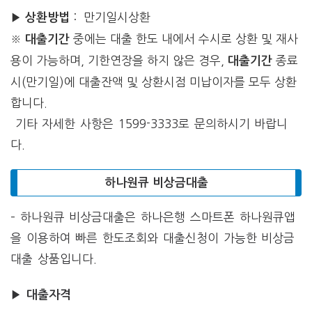
▶
: 만기일시상환
상환방법
※
중에는 대출 한도 내에서 수시로 상환 및 재사
대출기간
용이 가능하며, 기한연장을 하지 않은 경우,
종료
대출기간
시(만기일)에 대출잔액 및 상환시점 미납이자를 모두 상환
합니다.
기타 자세한 사항은 1599-3333로 문의하시기 바랍니
다.
하나원큐 비상금대출
– 하나원큐 비상금대출은 하나은행 스마트폰 하나원큐앱
을 이용하여 빠른 한도조회와 대출신청이 가능한 비상금
대출 상품입니다.
▶
대출자격