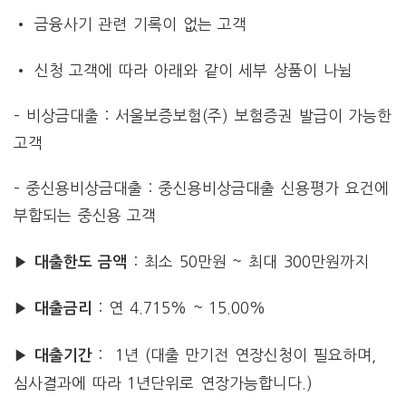
• 금융사기 관련 기록이 없는 고객
• 신청 고객에 따라 아래와 같이 세부 상품이 나뉨
– 비상금대출 : 서울보증보험(주) 보험증권 발급이 가능한
고객
– 중신용비상금대출 : 중신용비상금대출 신용평가 요건에
부합되는 중신용 고객
▶
: 최소 50만원 ~ 최대 300만원까지
대출한도
금액
▶
: 연 4.715% ~ 15.00%
대출금리
▶
: 1년 (대출 만기전 연장신청이 필요하며,
대출기간
심사결과에 따라 1년단위로 연장가능합니다.)