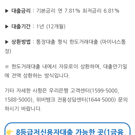
▶
: 기본금리 연 7.81% 최저금리 6.81%
대출금리
▶
: 1년 (12개월)
대출기간
▶
: 통장대출 형식 한도거래대출 (마이너스통
상환방법
장)
※ 한도거래대출 내에서 자유로이 상환하며, 대출만기일
에 전액 상환하는 방식입니다.
기타 자세한 사항은 우리은행 고객센터(1599-5000,
1588-5000), 위비뱅크 전용상담센터(1644-5000) 문의
하시기 바랍니다.
8등급저신용자대출 가능한 곳(1금융,