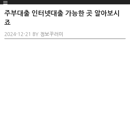
Menu
SKIP
TO
주부대출 인터넷대출 가능한 곳 알아보시
CONTENT
죠
2024-12-21
BY
정보꾸러미