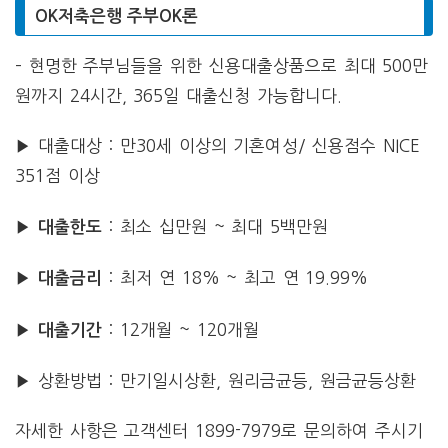
OK저축은행 주부OK론
– 현명한 주부님들을 위한 신용대출상품으로 최대 500만
원까지 24시간, 365일 대출신청 가능합니다.
▶ 대출대상 : 만30세 이상의 기혼여성/ 신용점수 NICE
351점 이상
▶
: 최소 십만원 ~ 최대 5백만원
대출한도
▶
: 최저 연 18% ~ 최고 연 19.99%
대출금리
▶
: 12개월 ~ 120개월
대출기간
▶ 상환방법 : 만기일시상환, 원리금균등, 원금균등상환
자세한 사항은 고객센터 1899-7979로 문의하여 주시기