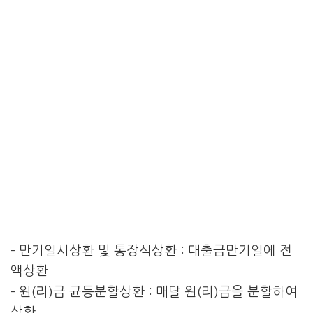
– 만기일시상환 및 통장식상환 : 대출금만기일에 전
액상환
– 원(리)금 균등분할상환 : 매달 원(리)금을 분할하여
상환