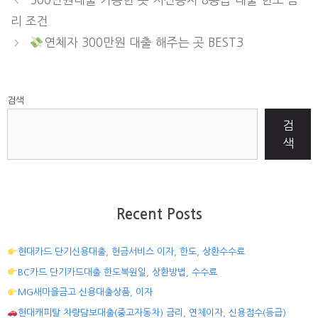
리 조건
연체자 300만원 대출 해주는 곳 BEST3
검색
검
색
Recent Posts
현대카드 단기신용대출, 현금서비스 이자, 한도, 상환수수료
BC카드 단기카드대출 한도복원일, 상환방법, 수수료
MG새마을금고 신용대출상품, 이자
현대캐피탈 차량담보대출(중고자동차) 금리, 연체이자, 신용점수(등급)