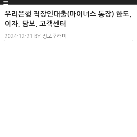
Menu
SKIP
TO
우리은행 직장인대출(마이너스 통장) 한도,
CONTENT
이자, 담보, 고객센터
2024-12-21
BY
정보꾸러미