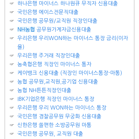
하나은행 마이너스 하나원큐 무직자 신용대출
국민은행 에이스전문직대출
국민은행 공무원/교직원 직장인대출
NH농협
공무원가계자금신용대출
우리은행 우리WON하는 마이너스 통장 금리(이자
율)
우리은행 주거래 직장인대출
농축협은행 직장인 마이너스 통자
케이뱅크 신용대출 (직장인 마이너스통장-마통)
농협 공무원,교직원,공기업 신용대출
농협 NH튼튼직장인대출
IBK기업은행 직장인 마이너스 통장
우리은행 우리 WON하는 마이너스 통장
국민은행 경찰공무원 무궁화 신용대출
신한은행 쏠편한 소방공무원 마통
국민은행 공무원, 교직원 대출