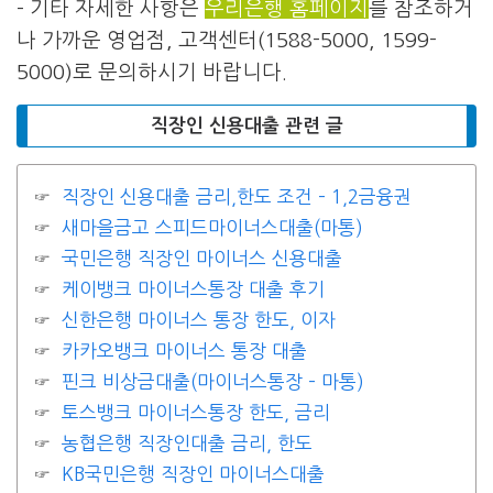
– 기타 자세한 사항은
우리은행 홈페이지
를 참조하거
나 가까운 영업점, 고객센터(1588-5000, 1599-
5000)로 문의하시기 바랍니다.
직장인 신용대출 관련 글
직장인 신용대출 금리,한도 조건 – 1,2금융권
새마을금고 스피드마이너스대출(마통)
국민은행 직장인 마이너스 신용대출
케이뱅크 마이너스통장 대출 후기
신한은행 마이너스 통장 한도, 이자
카카오뱅크 마이너스 통장 대출
핀크 비상금대출(마이너스통장 – 마통)
토스뱅크 마이너스통장 한도, 금리
농협은행 직장인대출 금리, 한도
KB국민은행 직장인 마이너스대출