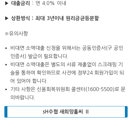
: 연 4.0% 이내
▶ 대출금리
▶ 상환방식 : 최대 3년이내 원리금균등분할
※유의사항
비대면 소액대출 신청을 위해서는 공동인증서(구 공인
인증서) 발급이 필요합니다.
비대면 소액대출은 별도의 서류 제출없이 스크래핑 기
술을 통하여 확인하므로 사전에 정부24 회원가입이 되
어 있어야 합니다.
기타 사항은 신용회복위원회 콜센터(1600-5500)로 문
의바랍니다.
sH수협 새희망홀씨 Ⅱ