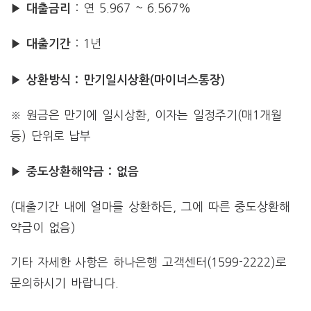
: 연 5.967 ~ 6.567%
▶ 대출금리
: 1년
▶ 대출기간
▶ 상환방식 : 만기일시상환(마이너스통장)
※ 원금은 만기에 일시상환, 이자는 일정주기(매1개월
등) 단위로 납부
▶ 중도상환해약금 : 없음
(대출기간 내에 얼마를 상환하든, 그에 따른 중도상환해
약금이 없음)
기타 자세한 사항은 하나은행 고객센터(1599-2222)로
문의하시기 바랍니다.