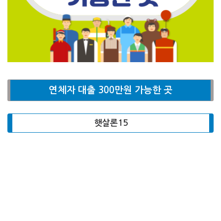
연체자 대출 300만원 가능한 곳
햇살론15