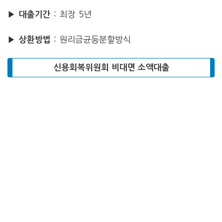
: 최장 5년
▶ 대출기간
: 원리금균등분할방식
▶ 상환방법
신용회복위원회 비대면 소액대출