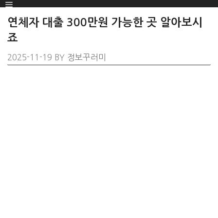
Menu
SKIP
TO
연체자 대출 300만원 가능한 곳 알아보시
CONTENT
죠
2025-11-19
BY
정보꾸러미