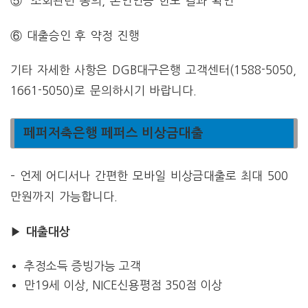
⑤ 조회관련 동의, 본인인증 한도 결과 확인
⑥ 대출승인 후 약정 진행
기타 자세한 사항은 DGB대구은행 고객센터(1588-5050,
1661-5050)로 문의하시기 바랍니다.
페퍼저축은행 페퍼스 비상금대출
– 언제 어디서나 간편한 모바일 비상금대출로 최대 500
만원까지 가능합니다.
▶ 대출대상
추정소득 증빙가능 고객
만19세 이상, NICE신용평점 350점 이상