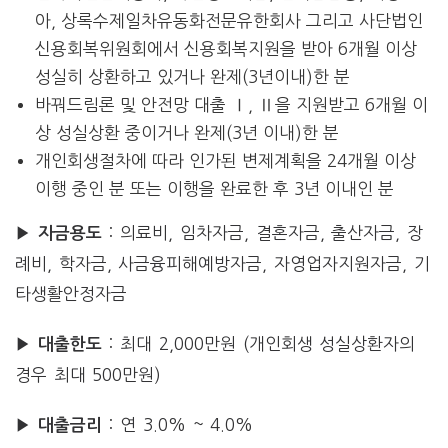
아, 상록수제일차유동화전문유한회사 그리고 사단법인
신용회복위원회에서 신용회복지원을 받아 6개월 이상
성실히 상환하고 있거나 완제(3년이내)한 분
바꿔드림론 및 안전망 대출 Ⅰ, Ⅱ을 지원받고 6개월 이
상 성실상환 중이거나 완제(3년 이내)한 분
개인회생절차에 따라 인가된 변제계획을 24개월 이상
이행 중인 분 또는 이행을 완료한 후 3년 이내인 분
: 의료비, 임차자금, 결혼자금, 출산자금, 장
▶ 자금용도
례비, 학자금, 사금융피해예방자금, 자영업자지원자금, 기
타생활안정자금
: 최대 2,000만원 (개인회생 성실상환자의
▶ 대출한도
경우 최대 500만원)
: 연 3.0% ~ 4.0%
▶ 대출금리