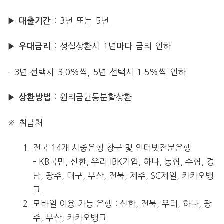
: 3년 또는 5년
▶ 대출기간
: 성실상환시 1년마다 금리 인하
▶ 우대금리
– 3년 선택시 3.0%씩, 5년 선택시 1.5%씩 인하
: 원리금균등분할상환
▶ 상환방법
※ 취급처
전국 14개 시중은행 창구 및 인터넷전문은행
– KB국민, 신한, 우리 IBK기업, 하나, 농협, 수협, 경
남, 광주, 대구, 부산, 전북, 제주, SC제일, 카카오뱅
크
모바일 이용 가능 은행 : 신한, 전북, 우리, 하나, 광
주, 부산, 카카오뱅크