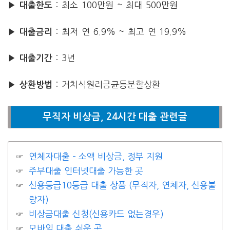
: 최소 100만원 ~ 최대 500만원
▶ 대출한도
: 최저 연 6.9% ~ 최고 연 19.9%
▶ 대출금리
: 3년
▶ 대출기간
: 거치식원리금균등분할상환
▶ 상환방법
무직자 비상금, 24시간 대출 관련글
연체자대출 – 소액 비상금, 정부 지원
주부대출 인터넷대출 가능한 곳
신용등급10등급 대출 상품 (무직자, 연체자, 신용불
량자)
비상금대출 신청(신용카드 없는경우)
모바일 대출 쉬운 곳