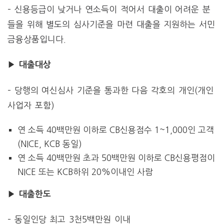
– 신용등급이 낮거나 연소득이 적어서 대출이 어려운 분
들을 위해 별도의 심사기준을 마련 대출을 지원하는 서민
금융상품입니다.
▶ 대출대상
– 당행의 여신심사 기준을 통과한 다음 각호의 개인(개인
사업자 포함)
연 소득 40백만원 이하로 CB신용점수 1~1,000인 고객
(NICE, KCB 동일)
연 소득 40백만원 초과 50백만원 이하로 CB신용평점이
NICE 또는 KCB하위 20%이내인 사람
▶ 대출한도
– 동일인당 최고 3천5백만원 이내