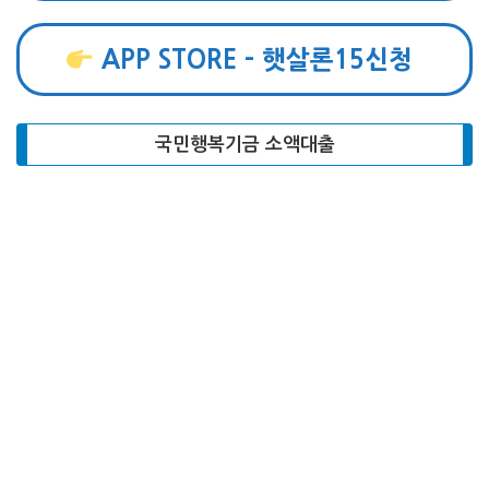
APP STORE – 햇살론15신청
국민행복기금 소액대출