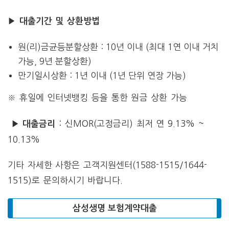
▶ 대출기간 및 상환방법
원(리)금균등분할상환 : 10년 이내 (최대 1연 이내 거치
가능, 9년 분할상환)
만기일시상환 : 1년 이내 (1년 단위 연장 가능)
※ 휴일에 인터넷뱅킹 등을 통한 원금 상환 가능
: 신MOR(고정금리) 최저 연 9.13% ~
▶ 대출금리
10.13%
기타 자세한 사항은 고객지원센터(1588-1515/1644-
1515)로 문의하시기 바랍니다.
삼성생명 보험계약대출