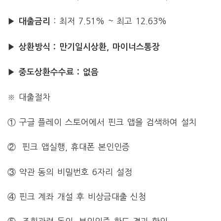
: 최저 7.51% ~ 최고 12.63%
▶ 대출금리
▶ 상환방식 : 만기일시상환, 마이너스통장
▶ 중도상환수수료 : 없음
※ 대출절차
① 구글 플레이 스토어에서 핀크 앱을 검색하여 설치
② 핀크 앱실행, 휴대폰 본인인증
③ 약관 동의 비밀번호 6자리 설정
④ 핀크 계좌 개설 후 비상금대출 신청