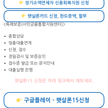
장기소액연체자 신용회복지원 신청
햇살론카드 신청, 한도증액, 할부
<특례보증(서민금융통합지원센터)>
종합상담
맞춤대출연계
신청, 접수
정밀검사 및 보증승인
접수증 발급 또는 문자안내
대출실행 은행
햇살론15 신청은 아래 링크에서 해보세요.
구글플레이 – 햇살론15신청