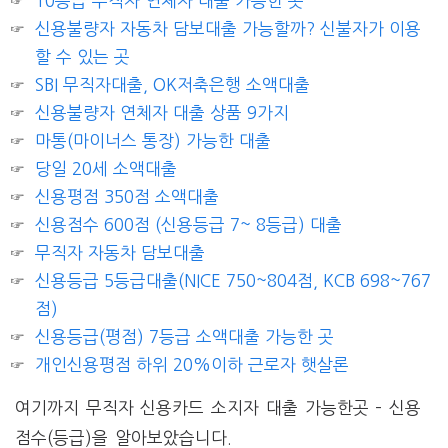
10등급 무직자 연체자 대출 가능한 곳
신용불량자 자동차 담보대출 가능할까? 신불자가 이용
할 수 있는 곳
SBI 무직자대출, OK저축은행 소액대출
신용불량자 연체자 대출 상품 9가지
마통(마이너스 통장) 가능한 대출
당일 20세 소액대출
신용평점 350점 소액대출
신용점수 600점 (신용등급 7~ 8등급) 대출
무직자 자동차 담보대출
신용등급 5등급대출(NICE 750~804점, KCB 698~767
점)
신용등급(평점) 7등급 소액대출 가능한 곳
개인신용평점 하위 20%이하 근로자 햇살론
여기까지 무직자 신용카드 소지자 대출 가능한곳 – 신용
점수(등급)을 알아보았습니다.