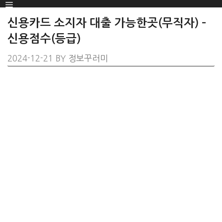
Menu
SKIP
TO
신용카드 소지자 대출 가능한곳(무직자) –
CONTENT
신용점수(등급)
2024-12-21
BY
정보꾸러미