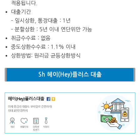
적용됩니다.
대출기간
– 일시상환, 통장대출 : 1년
– 분할상환 : 5년 이내 연단위만 가능
취급수수료 : 없음
중도상환수수료 : 1.1% 이내
상환방법: 원리금 균등상환방식
Sh 헤이(Hey)플러스 대출