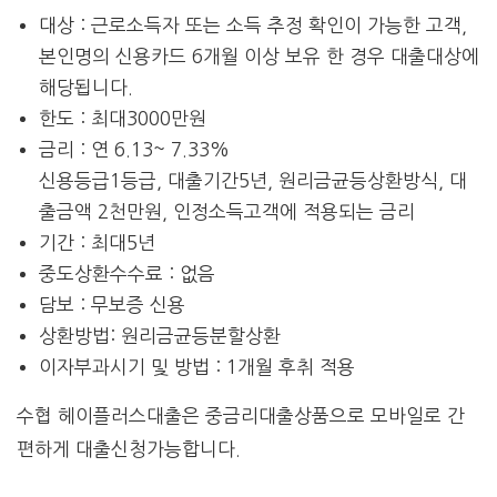
대상 : 근로소득자 또는 소득 추정 확인이 가능한 고객,
본인명의 신용카드 6개월 이상 보유 한 경우 대출대상에
해당됩니다.
한도 : 최대3000만원
금리 : 연 6.13~ 7.33%
신용등급1등급, 대출기간5년, 원리금균등상환방식, 대
출금액 2천만원, 인정소득고객에 적용되는 금리
기간 : 최대5년
중도상환수수료 : 없음
담보 : 무보증 신용
상환방법: 원리금균등분할상환
이자부과시기 및 방법 : 1개월 후취 적용
수협 헤이플러스대출은 중금리대출상품으로 모바일로 간
편하게 대출신청가능합니다.