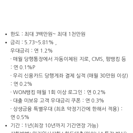
한도 : 최대 3백만원~ 최대 1천만원
금리 : 5.73~5.81% ,
우대금리 : 연 1.2%
· 매월 당행통장에서 자동이체된 지로, CMS, 펌뱅킹 등
: 연 0.1%P
· 우리 신용카드 당행게좌 결제 실적 (매월 30만원 이상)
: 연 0.2%
· WON뱅킹 매월 1회 이상 로그인 : 연 0.2%
· 대출 미보유 고객 우대금리 쿠폰 : 연 0.3%
· 상생금융 특별우대 (최초 약정기간에 한해서 적용) :
연 0.5%
기간 : 1년(최장 10년까지 기간연장 가능)