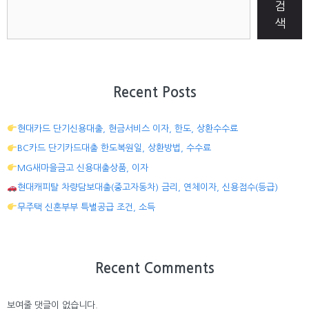
검
색
Recent Posts
현대카드 단기신용대출, 현금서비스 이자, 한도, 상환수수료
BC카드 단기카드대출 한도복원일, 상환방법, 수수료
MG새마을금고 신용대출상품, 이자
현대캐피탈 차량담보대출(중고자동차) 금리, 연체이자, 신용점수(등급)
무주택 신혼부부 특별공급 조건, 소득
Recent Comments
보여줄 댓글이 없습니다.