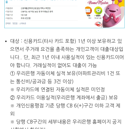
대상 : 신용카드(타사 카드 포함) 1년 이상 보유하고 있
으면서 주거래 요건을 충족하는 개인고객이 대출대상입
니다.. 단, 최근 1년 이내 사용실적이 있는 신용카드이어
야 합니다. 거래실적이 없어도 대출이 가능
① 우리은행 자동이체 실적 보유(아파트관리비 1건 또
는 통신비/공과금 등 3건 이상)
※ 우리카드에 연결된 자동이체 실적은 미인정
② 우리카드 이용실적(우리은행 계좌에서 출금) 보유
※ 개인신용평점 기준 당행 CB 6(+)구간 이하 고객 제
외
※ 당행 CB구간의 세부내용은 우리은행 홈페이지 공지