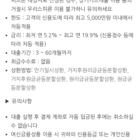
피드론 대상자로 선정된 경우, 장기카드대출 이용 동의
거절시 우리스피론 이용 불가하니 유의하세요.
한도 : 고객의 신용도에 따라 최고 5,000만원 이내에서
차등적용
금리 : 최저 연 5.2% ~ 최고 연 19.9% (신용점수 등에
따라 차등 적용)
대출기간 : 3 ~ 60개월까지
취급수수료 : 없음
상환방법:
만기일시상환, 거치후원리금균등분할상환,
거치후원금균등분할상환, 원리금균등분할상환, 원금균
등분할상환
▶ 유의사항
대출 실행 후 결제 계좌로 자동 입금된 후에는 취소하실
수 없습니다.
여신금융상품 이용 시 귀하의 신용등급 또는 개인신용