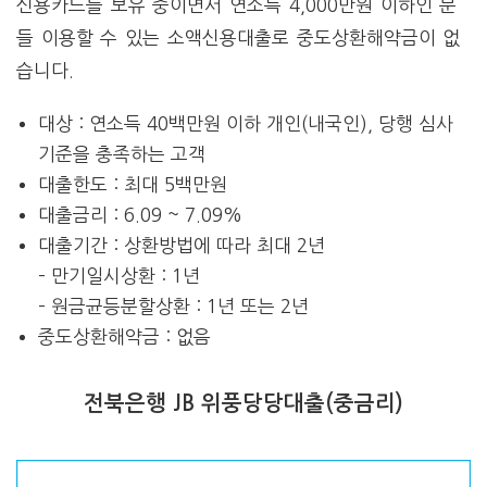
신용카드를 보유 중이면서 연소득 4,000만원 이하인 분
들 이용할 수 있는 소액신용대출로 중도상환해약금이 없
습니다.
대상 : 연소득 40백만원 이하 개인(내국인), 당행 심사
기준을 충족하는 고객
대출한도 : 최대 5백만원
대출금리 : 6.09 ~ 7.09%
대출기간 : 상환방법에 따라 최대 2년
– 만기일시상환 : 1년
– 원금균등분할상환 : 1년 또는 2년
중도상환해약금 : 없음
전북은행 JB 위풍당당대출(중금리)