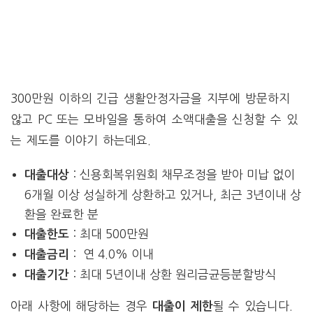
300만원 이하의 긴급 생활안정자금을 지부에 방문하지
않고 PC 또는 모바일을 통하여 소액대출을 신청할 수 있
는 제도를 이야기 하는데요.
: 신용회복위원회 채무조정을 받아 미납 없이
대출대상
6개월 이상 성실하게 상환하고 있거나, 최근 3년이내 상
환을 완료한 분
: 최대 500만원
대출한도
: 연 4.0% 이내
대출금리
: 최대 5년이내 상환 원리금균등분할방식
대출기간
아래 사항에 해당하는 경우
될 수 있습니다.
대출이 제한