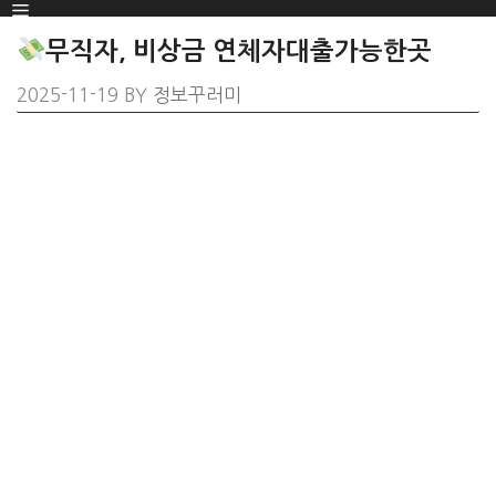
Menu
SKIP
TO
무직자, 비상금 연체자대출가능한곳
CONTENT
2025-11-19
BY
정보꾸러미