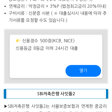
연체금리 : 약정금리 + 3%P (법정최고금리 20%이내)
구비서류 : 신분증 사본 ( ※ 대출심사시 내용에 따라 추
가서류를 요청할 수도 있습니다.)
신용점수 500점(KCB, NICE)
신용등급 8등급 이하 24시간 대출
열기
SBI저축은행 사잇돌2
▶SBI저축은행 사잇돌2는 서울보증보험과 연계한 중금리