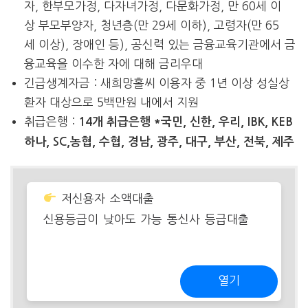
자, 한부모가정, 다자녀가정, 다문화가정, 만 60세 이
상 부모부양자, 청년층(만 29세 이하), 고령자(만 65
세 이상), 장애인 등), 공신력 있는 금융교육기관에서 금
융교육을 이수한 자에 대해 금리우대
긴급생계자금 : 새희망홀씨 이용자 중 1년 이상 성실상
환자 대상으로 5백만원 내에서 지원
취급은행 :
14개 취급은행 *국민, 신한, 우리, IBK, KEB
하나, SC,농협, 수협, 경남, 광주, 대구, 부산, 전북, 제주
저신용자 소액대출
신용등급이 낮아도 가능 통신사 등급대출
열기