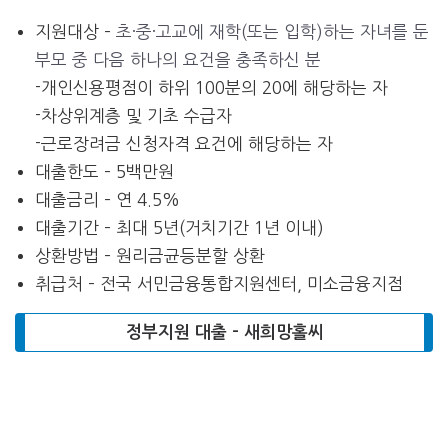
지원대상 –
초·중·고교에 재학(또는 입학)하는 자녀를 둔
부모 중 다음 하나의 요건을 충족하신 분
-개인신용평점이 하위 100분의 20에 해당하는 자
-차상위계층 및 기초 수급자
-근로장려금 신청자격 요건에 해당하는 자
대출한도 – 5백만원
대출금리 – 연 4.5%
대출기간 – 최대 5년(거치기간 1년 이내)
상환방법 – 원리금균등분할 상환
취급처 – 전국 서민금융통합지원센터, 미소금융지점
정부지원 대출 – 새희망홀씨