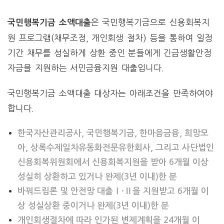
은 국민행복기금으로 신용회복지
국민행복기금 소액대출
원 프로그램(채무조정, 개인회생 절차) 등을 통하여 일정
기간 채무를 성실하게 상환 중인 분들에게 긴급생활안정
자금을 지원하는 서민금융지원 대출입니다.
국민행복기금 소액대출 대상자는 아래조건을 만족하여야
합니다.
한국자산관리공사, 국민행복기금, 한마음금융, 희망모
아, 상록수제일차유동화전문유한회사, 그리고 사단법인
신용회복위원회에서 신용회복지원을 받아 6개월 이상
성실히 상환하고 있거나 완제(3년 이내)한 분
바꿔드림론 및 안전망 대출Ⅰ·Ⅱ을 지원받고 6개월 이
상 성실상환 중이거나 완제(3년 이내)한 분
개인회생절차에 따라 인가된 변제계획을 24개월 이