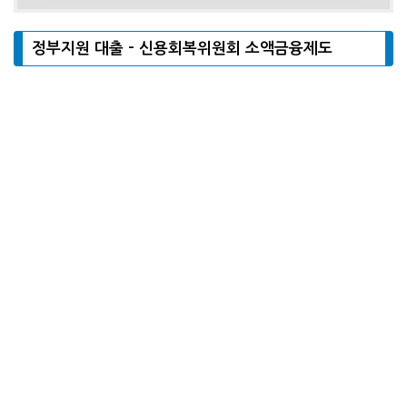
정부지원 대출 – 신용회복위원회 소액금융제도