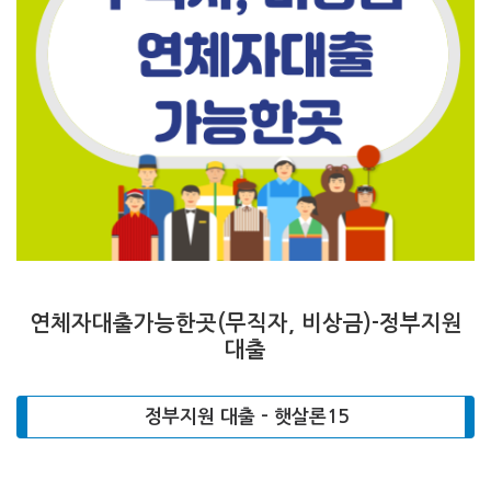
연체자대출가능한곳(무직자, 비상금)-정부지원
대출
정부지원 대출 – 햇살론15