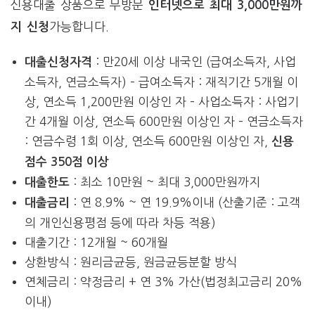
신용대출 상품으로 무방문
인터넷으로 최대 3,000만원까
가능합니다.
지 신청
: 만20세 이상 내국인 (급여소득자, 사업
대출신청자격
소득자, 연금소득자) – 급여소득자 : 재직기간 5개월 이
상, 연소득 1,200만원 이상인 자 – 사업소득자 : 사업기
간 4개월 이상, 연소득 600만원 이상인 자 – 연금소득자
: 연금수령 1회 이상, 연소득 600만원 이상인 자,
신용
점수 350점 이상
: 최소 10만원 ~ 최대 3,000만원까지
대출한도
: 연 8.9% ~ 연 19.9%이내 (산출기준 : 고객
대출금리
의 개인신용평점 등에 따라 차등 적용)
대출기간 : 12개월 ~ 60개월
상환방식 : 원리금균등, 원금균등분할 방식
연체금리 : 약정금리 + 연 3% 가산(법정최고금리 20%
이내)