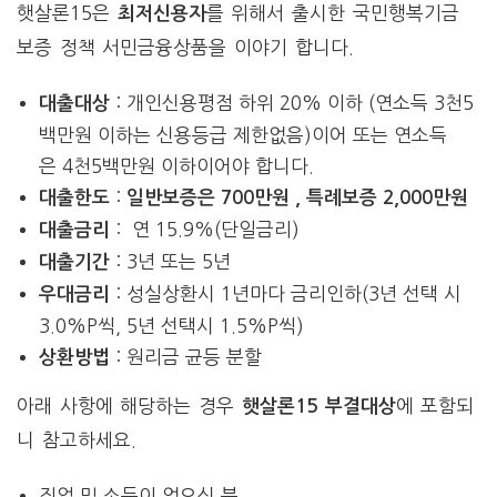
햇살론15은
를 위해서 출시한 국민행복기금
최저신용자
보증 정책 서민금융상품을 이야기 합니다.
: 개인신용평점 하위 20% 이하 (연소득 3천5
대출대상
백만원 이하는 신용등급 제한없음)이어 또는 연소득
은 4천5백만원 이하이어야 합니다.
:
대출한도
일반보증은 700만원 , 특례보증 2,000만원
: 연 15.9%(단일금리)
대출금리
: 3년 또는 5년
대출기간
: 성실상환시 1년마다 금리인하(3년 선택 시
우대금리
3.0%P씩, 5년 선택시 1.5%P씩)
: 원리금 균등 분할
상환방법
아래 사항에 해당하는 경우
에 포함되
햇살론15 부결대상
니 참고하세요.
직업 및 소득이 없으신 분