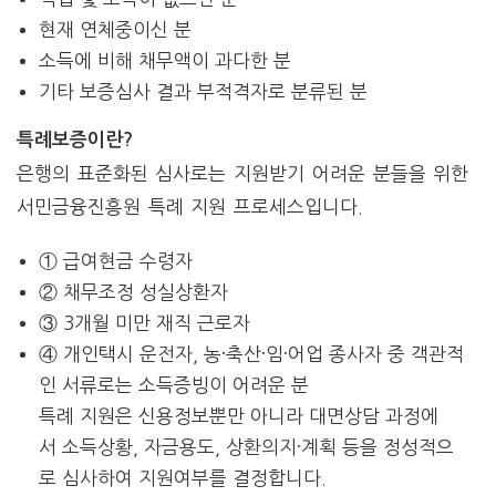
현재 연체중이신 분
소득에 비해 채무액이 과다한 분
기타 보증심사 결과 부적격자로 분류된 분
특례보증이란?
은행의 표준화된 심사로는 지원받기 어려운 분들을 위한
서민금융진흥원 특례 지원 프로세스입니다.
① 급여현금 수령자
② 채무조정 성실상환자
③ 3개월 미만 재직 근로자
④ 개인택시 운전자, 농·축산·임·어업 종사자 중 객관적
인 서류로는 소득증빙이 어려운 분
특례 지원은 신용정보뿐만 아니라 대면상담 과정에
서 소득상황, 자금용도, 상환의지·계획 등을 정성적으
로 심사하여 지원여부를 결정합니다.