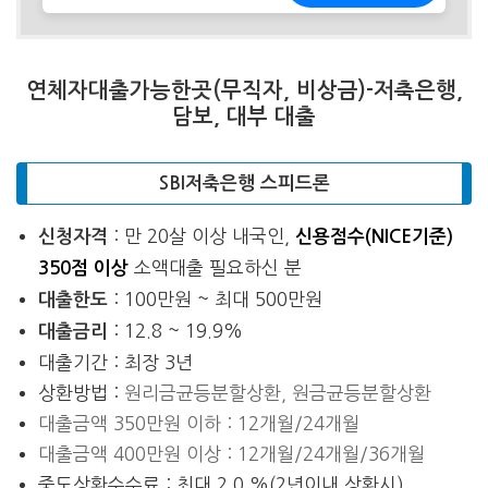
연체자대출가능한곳(무직자, 비상금)-저축은행,
담보, 대부 대출
SBI저축은행 스피드론
: 만 20살 이상 내국인,
신청자격
신용점수(NICE기준)
소액대출 필요하신 분
350점 이상
: 100만원 ~ 최대 500만원
대출한도
: 12.8 ~ 19.9%
대출금리
대출기간 : 최장 3년
상환방법 :
원리금균등분할상환, 원금균등분할상환
대출금액 350만원 이하 : 12개월/24개월
대출금액 400만원 이상 : 12개월/24개월/36개월
중도상환수수료 : 최대 2.0 %(2년이내 상환시)