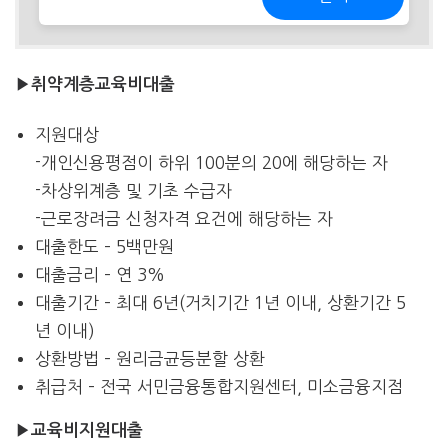
▶
취약계층교육비대출
지원대상
-개인신용평점이 하위 100분의 20에 해당하는 자
-차상위계층 및 기초 수급자
-근로장려금 신청자격 요건에 해당하는 자
대출한도 – 5백만원
대출금리 – 연 3%
대출기간 – 최대 6년(거치기간 1년 이내, 상환기간 5
년 이내)
상환방법 – 원리금균등분할 상환
취급처 – 전국 서민금융통합지원센터, 미소금융지점
▶
교육비지원대출