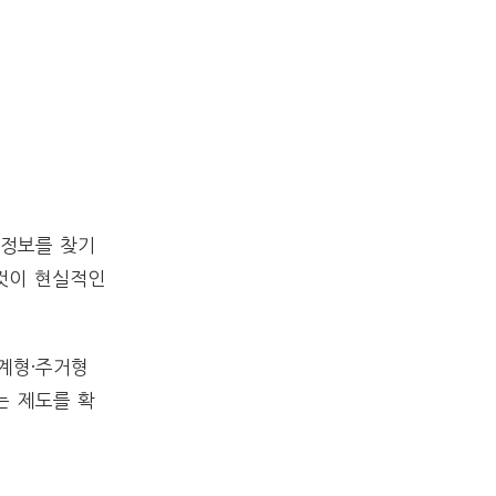
 정보를 찾기
것이 현실적인
계형·주거형
는 제도를 확