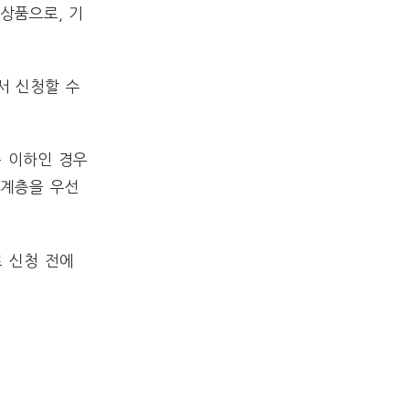
상품으로, 기
서 신청할 수
 이하인 경우
약계층을 우선
 신청 전에