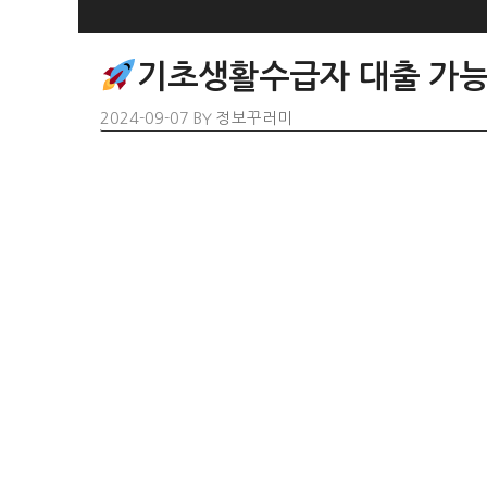
SKIP
TO
기초생활수급자 대출 가능
CONTENT
2024-09-07
BY
정보꾸러미